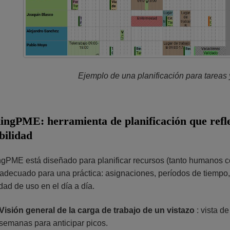
Ejemplo de una planificación para tarea
ingPME: herramienta de planificación que reflej
bilidad
gPME está diseñado para planificar recursos (tanto humanos co
 adecuado para una práctica: asignaciones, períodos de tiempo,
idad de uso en el día a día.
Visión general de la carga de trabajo de un vistazo
: vista d
semanas para anticipar picos.