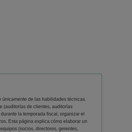
e únicamente de las habilidades técnicas.
 (auditorías de clientes, auditorías
o durante la temporada fiscal, organizar el
zos. Esta página explica cómo elaborar un
quipos (socios, directores, gerentes,