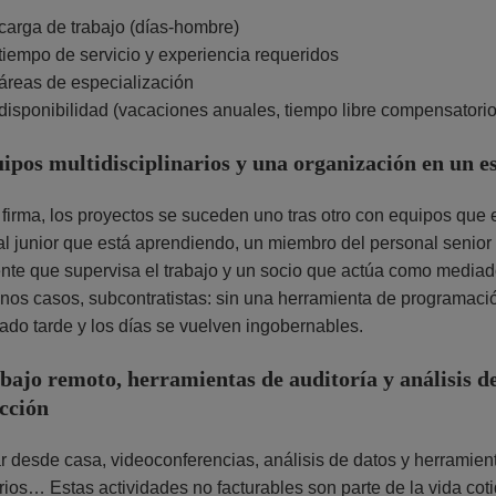
carga de trabajo (días-hombre)
tiempo de servicio y experiencia requeridos
áreas de especialización
disponibilidad (vacaciones anuales, tiempo libre compensatorio
ipos multidisciplinarios y una organización en un e
firma, los proyectos se suceden uno tras otro con equipos que 
l junior que está aprendiendo, un miembro del personal senior
nte que supervisa el trabajo y un socio que actúa como mediador
nos casos, subcontratistas: sin una herramienta de programaci
do tarde y los días se vuelven ingobernables.
bajo remoto, herramientas de auditoría y análisis de
cción
r desde casa, videoconferencias, análisis de datos y herramient
ios… Estas actividades no facturables son parte de la vida coti