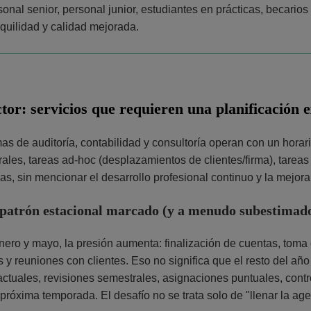
sonal senior, personal junior, estudiantes en prácticas, becarios
nquilidad y calidad mejorada.
ctor: servicios que requieren una planificación 
mas de auditoría, contabilidad y consultoría operan con un horari
ales, tareas ad-hoc (desplazamientos de clientes/firma), tareas
as, sin mencionar el desarrollo profesional continuo y la mejor
 patrón estacional marcado (y a menudo subestimad
nero y mayo, la presión aumenta: finalización de cuentas, toma
 y reuniones con clientes. Eso no significa que el resto del año
actuales, revisiones semestrales, asignaciones puntuales, contro
 próxima temporada. El desafío no se trata solo de "llenar la age