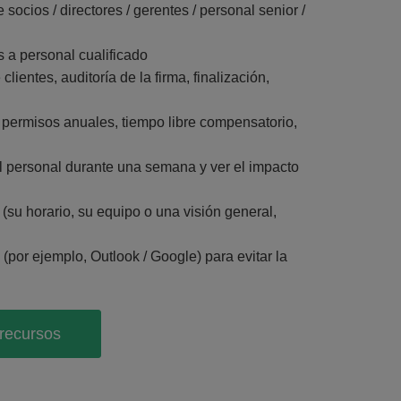
e socios / directores / gerentes / personal senior /
s a personal cualificado
 clientes, auditoría de la firma, finalización,
 permisos anuales, tiempo libre compensatorio,
 el personal durante una semana y ver el impacto
(su horario, su equipo o una visión general,
(por ejemplo, Outlook / Google) para evitar la
 recursos