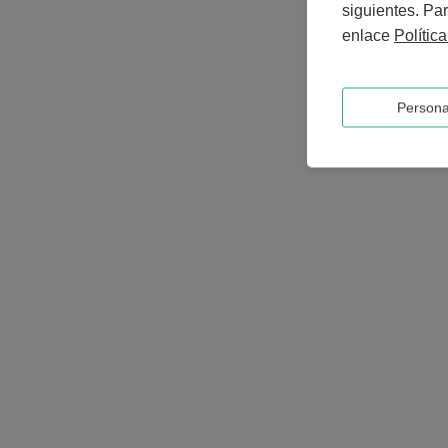
siguientes. Par
enlace
Polític
Persona