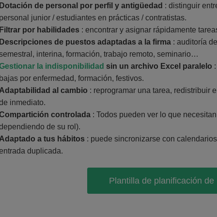
Dotación de personal por perfil y antigüedad
: distinguir entr
personal junior / estudiantes en prácticas / contratistas.
Filtrar por habilidades
: encontrar y asignar rápidamente tarea
Descripciones de puestos adaptadas a la firma
: auditoría de
semestral, interina, formación, trabajo remoto, seminario…
Gestionar la indisponibilidad
sin un archivo Excel paralelo
:
bajas por enfermedad, formación, festivos.
Adaptabilidad al cambio
: reprogramar una tarea, redistribuir
de inmediato.
Compartición controlada
: Todos pueden ver lo que necesitan 
dependiendo de su rol).
Adaptado a tus hábitos
: puede sincronizarse con calendarios 
entrada duplicada.
Plantilla de planificación de