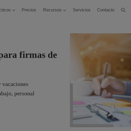
cticos
Precios
Recursos
Servicios
Contacto
 para firmas de
 y vacaciones
abajo, personal