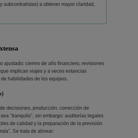
 y subcontratistas) a obtener mayor claridad,
extensa
o ajustado: cierres de año financiero, revisiones
 que implican viajes y a veces estancias
a de habilidades de los equipos.
o)
 de decisiones, producción, corrección de
 sea "tranquilo", sin embargo: auditorías legales
les de calidad y la preparación de la previsión
nda". Se trata de alinear: