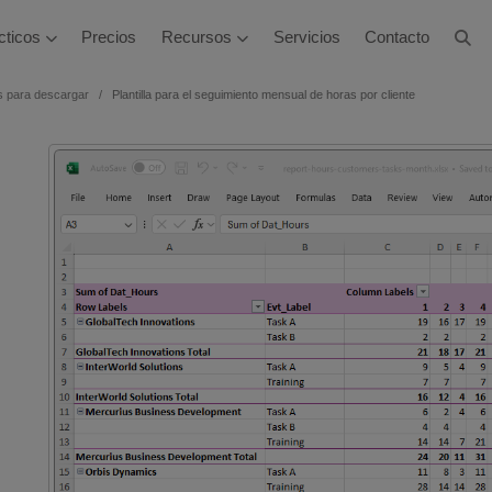
cticos
Precios
Recursos
Servicios
Contacto
s para descargar
Plantilla para el seguimiento mensual de horas por cliente