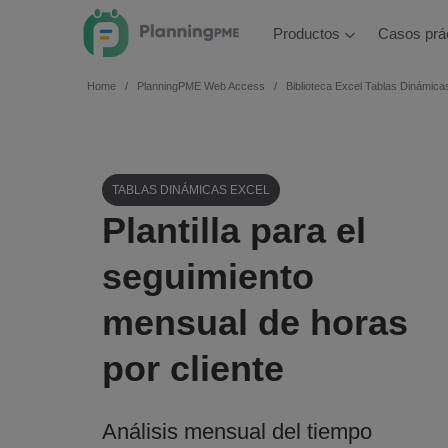
Productos
Casos prá
Home
PlanningPME Web Access
Biblioteca Excel Tablas Dinámica
TABLAS DINÁMICAS EXCEL
Plantilla para el
seguimiento
mensual de horas
por cliente
Análisis mensual del tiempo