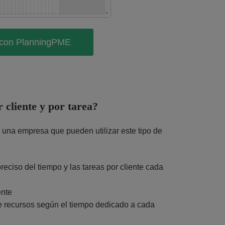
l con PlanningPME
 cliente y por tarea?
una empresa que pueden utilizar este tipo de
eciso del tiempo y las tareas por cliente cada
ente
e recursos según el tiempo dedicado a cada