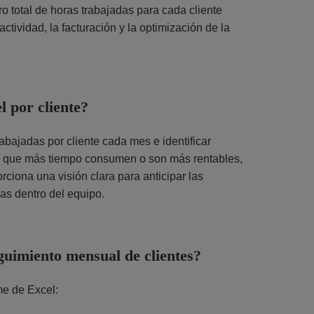
ro total de horas trabajadas para cada cliente
ctividad, la facturación y la optimización de la
 por cliente?
rabajadas por cliente cada mes e identificar
tes que más tiempo consumen o son más rentables,
ciona una visión clara para anticipar las
eas dentro del equipo.
eguimiento mensual de clientes?
me de Excel: