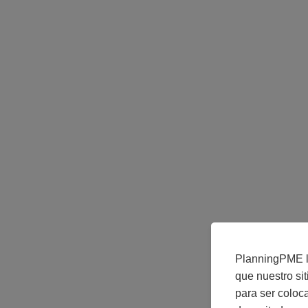
PlanningPME le
que nuestro si
para ser coloc