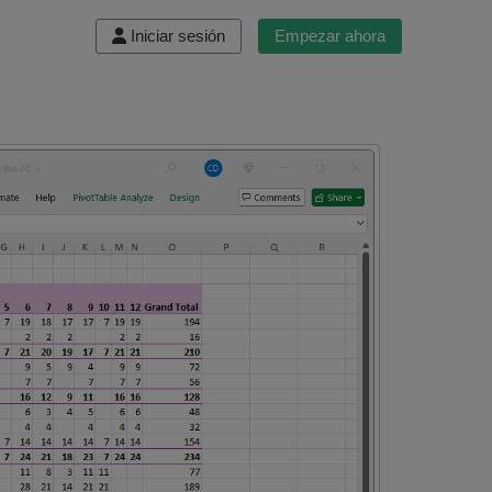
Iniciar sesión
Empezar ahora