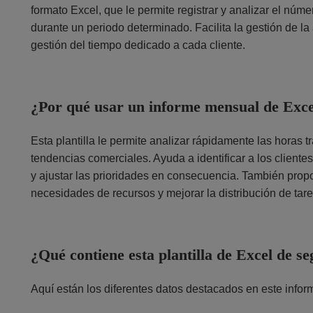
formato Excel, que le permite registrar y analizar el núme
durante un periodo determinado. Facilita la gestión de la a
gestión del tiempo dedicado a cada cliente.
¿Por qué usar un informe mensual de Excel
Esta plantilla le permite analizar rápidamente las horas t
tendencias comerciales. Ayuda a identificar a los clien
y ajustar las prioridades en consecuencia. También propor
necesidades de recursos y mejorar la distribución de tar
¿Qué contiene esta plantilla de Excel de s
Aquí están los diferentes datos destacados en este infor