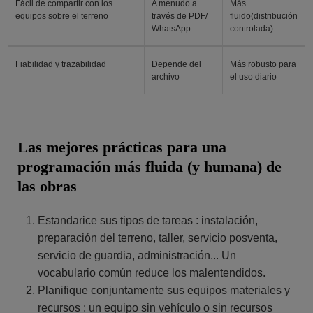
Fácil de compartir con los
A menudo a
Más
equipos sobre el terreno
través de PDF/
fluido(distribución
WhatsApp
controlada)
Fiabilidad y trazabilidad
Depende del
Más robusto para
archivo
el uso diario
Las mejores prácticas para una
programación más fluida (y humana) de
las obras
Estandarice sus tipos de tareas : instalación,
preparación del terreno, taller, servicio posventa,
servicio de guardia, administración... Un
vocabulario común reduce los malentendidos.
Planifique conjuntamente sus equipos materiales y
recursos : un equipo sin vehículo o sin recursos