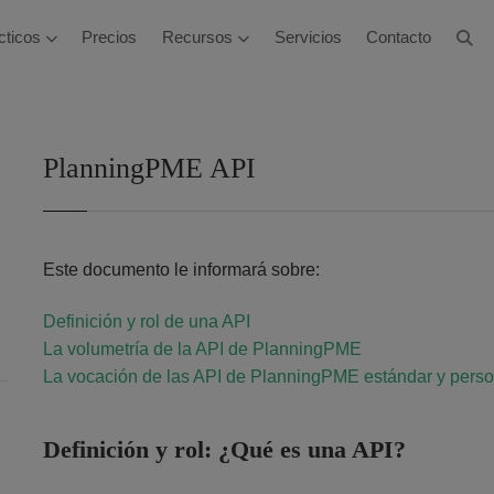
cticos
Precios
Recursos
Servicios
Contacto
PlanningPME API
Este documento le informará sobre:
Definición y rol de una API
La volumetría de la API de PlanningPME
La vocación de las API de PlanningPME estándar y pers
Definición y rol: ¿Qué es una API?