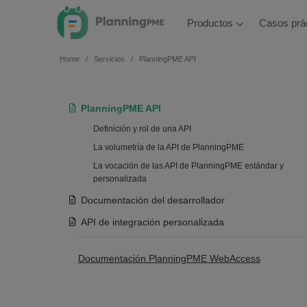
Productos
Casos prá
Home
Servicios
PlanningPME API
PlanningPME API
Definición y rol de una API
La volumetría de la API de PlanningPME
La vocación de las API de PlanningPME estándar y
personalizada
Documentación del desarrollador
API de integración personalizada
Documentación PlanningPME WebAccess