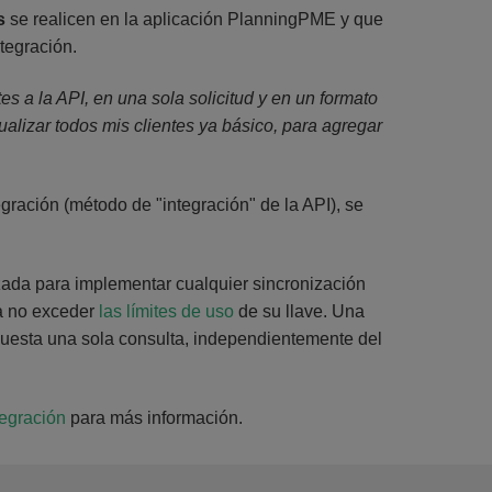
as
se realicen en la aplicación PlanningPME y que
tegración.
es a la API, en una sola solicitud y en un formato
ualizar todos mis clientes ya básico, para agregar
ración (método de "integración" de la API), se
zada para implementar cualquier sincronización
ra no exceder
las límites de uso
de su llave. Una
 cuesta una sola consulta, independientemente del
tegración
para más información.