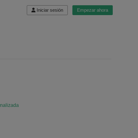
Iniciar sesión
Empezar ahora
onalizada