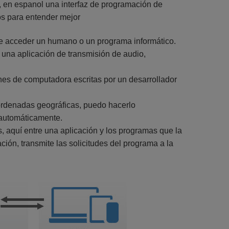
, en espanol una interfaz de programación de
nos para entender mejor
ede acceder un humano o un programa informático.
 una aplicación de transmisión de audio,
es de computadora escritas por un desarrollador
oordenadas geográficas, puedo hacerlo
 automáticamente.
s, aquí entre una aplicación y los programas que la
ción, transmite las solicitudes del programa a la