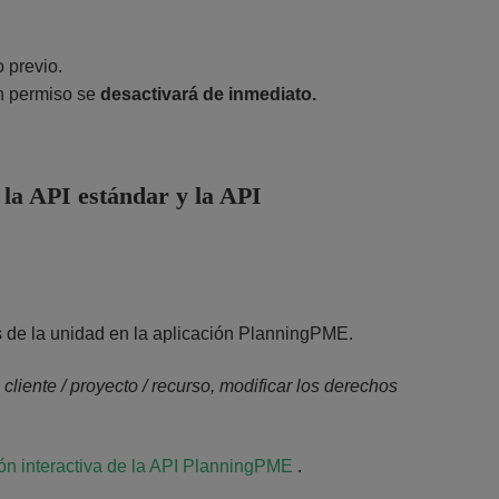
 previo.
n permiso se
desactivará de inmediato.
 la API estándar y la API
es de la unidad en la aplicación PlanningPME.
 cliente / proyecto / recurso, modificar los derechos
n interactiva de la API PlanningPME
.