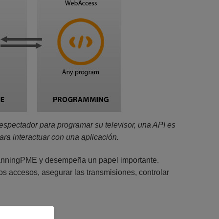
n espectador para programar su televisor, una API es
para interactuar con una aplicación.
PlanningPME y desempeña un papel importante.
los accesos, asegurar las transmisiones, controlar