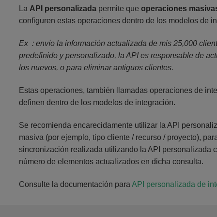
La
API personalizada
permite que
operaciones masiv
configuren estas operaciones dentro de los modelos de in
Ex : envío la información actualizada de mis 25,000 client
predefinido y personalizado, la API es responsable de act
los nuevos, o para eliminar antiguos clientes.
Estas operaciones, también llamadas operaciones de integ
definen dentro de los modelos de integración.
Se recomienda encarecidamente utilizar la API personali
masiva (por ejemplo, tipo cliente / recurso / proyecto), pa
sincronización realizada utilizando la API personalizada
número de elementos actualizados en dicha consulta.
Consulte la documentación para
API personalizada de in