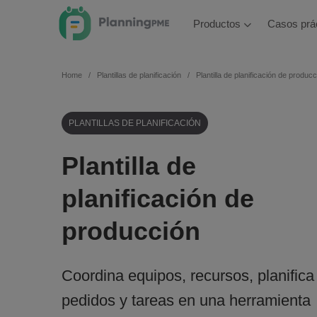
Productos
Casos prá
Home
Plantillas de planificación
Plantilla de planificación de produc
PLANTILLAS DE PLANIFICACIÓN
Plantilla de
planificación de
producción
Coordina equipos, recursos, planifica
pedidos y tareas en una herramienta