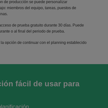
ción de producción se puede personalizar
bajo: miembros del equipo, tareas, puestos de
inas.
cceso de prueba gratuito durante 30 días. Puede
nte o al final del periodo de prueba.
e la opción de continuar con el planning establecido
ión fácil de usar para
anificación.