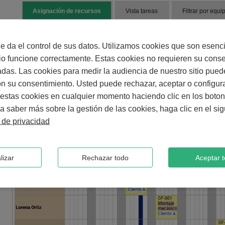
Asignación de recursos
Vista tareas
Filtrar por equi
 da el control de sus datos. Utilizamos cookies que son esenc
tio funcione correctamente. Estas cookies no requieren su cons
adas. Las cookies para medir la audiencia de nuestro sitio pued
n su consentimiento. Usted puede rechazar, aceptar o configura
estas cookies en cualquier momento haciendo clic en los boto
a saber más sobre la gestión de las cookies, haga clic en el sig
a de privacidad
lizar
Rechazar todo
Aceptar 