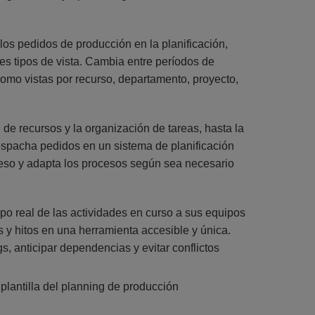
 los pedidos de producción en la planificación,
es tipos de vista. Cambia entre períodos de
como vistas por recurso, departamento, proyecto,
de recursos y la organización de tareas, hasta la
 despacha pedidos en un sistema de planificación
reso y adapta los procesos según sea necesario
mpo real de las actividades en curso a sus equipos
s y hitos en una herramienta accesible y única.
s, anticipar dependencias y evitar conflictos
 plantilla del planning de producción