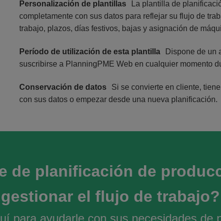
Personalización de plantillas
La plantilla de planifica
completamente con sus datos para reflejar su flujo de tra
trabajo, plazos, días festivos, bajas y asignación de máqu
Período de utilización de esta plantilla
Dispone de un a
suscribirse a PlanningPME Web en cualquier momento dura
Conservación de datos
Si se convierte en cliente, tien
con sus datos o empezar desde una nueva planificación.
 de planificación de producc
gestionar el flujo de trabajo?
í para ayudarle con sus necesidades de pl