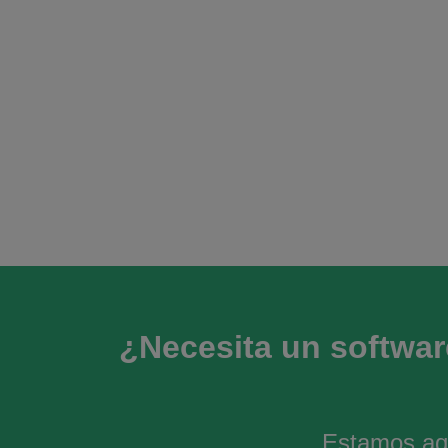
¿Necesita un software
Estamos aqu