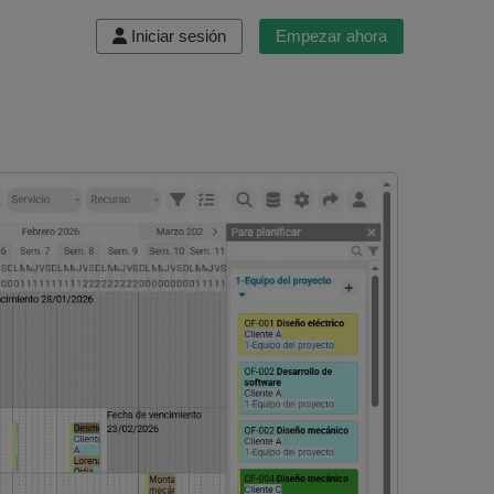
Iniciar sesión
Empezar ahora