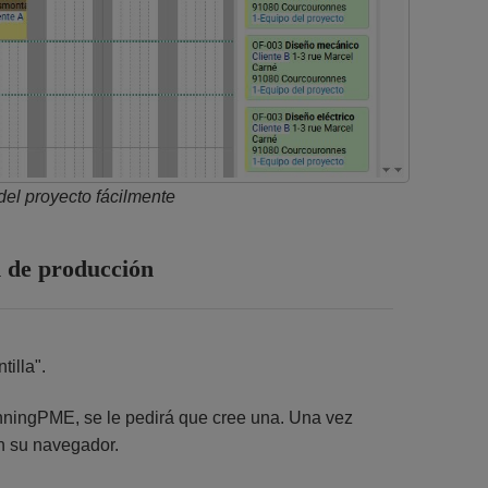
del proyecto fácilmente
ón de producción
tilla".
nningPME, se le pedirá que cree una. Una vez
en su navegador.